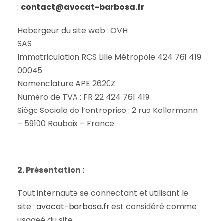
:
contact@avocat-barbosa.fr
Hebergeur du site web : OVH
SAS
Immatriculation RCS Lille Métropole 424 761 419
00045
Nomenclature APE 2620Z
Numéro de TVA : FR 22 424 761 419
Siège Sociale de l’entreprise : 2 rue Kellermann
– 59100 Roubaix – France
2. Présentation :
Tout internaute se connectant et utilisant le
site :
avocat-barbosa.fr
est considéré comme
usageé du site.