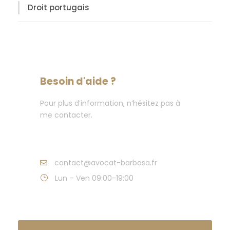
Droit portugais
Besoin d'aide ?
Pour plus d’information, n’hésitez pas à
me contacter.
+33 4 73 74 23 30
contact@avocat-barbosa.fr
Lun – Ven 09:00-19:00