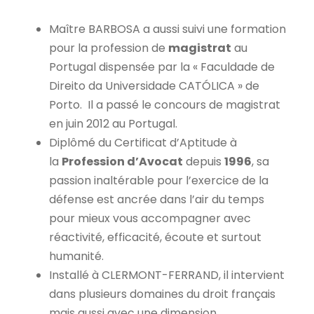
Maître BARBOSA a aussi suivi une formation
pour la profession de
magistrat
au
Portugal dispensée par la « Faculdade de
Direito da Universidade CATÓLICA » de
Porto. Il a passé le concours de magistrat
en juin 2012 au Portugal.
Diplômé du Certificat d’Aptitude à
la
Profession d’Avocat
depuis
1996
, sa
passion inaltérable pour l’exercice de la
défense est ancrée dans l’air du temps
pour mieux vous accompagner avec
réactivité, efficacité, écoute et surtout
humanité.
Installé à CLERMONT-FERRAND, il intervient
dans plusieurs domaines du droit français
mais aussi avec une dimension