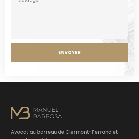
Avocat au barreau de Clermont-Ferrand et