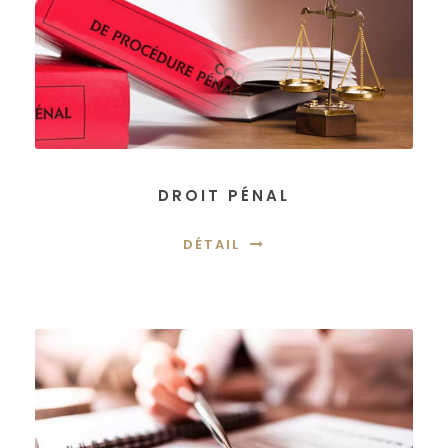
DROIT PÉNAL
DÉTAIL